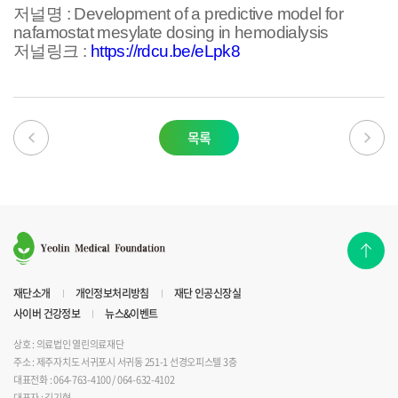
저널명 : Development of a predictive model for
nafamostat mesylate dosing in hemodialysis
저널링크 :
https://rdcu.be/eLpk8
목록
재단소개
개인정보처리방침
재단 인공신장실
사이버 건강정보
뉴스&이벤트
상호 : 의료법인 열린의료재단
주소 : 제주자치도 서귀포시 서귀동 251-1 선경오피스텔 3층
대표전화 : 064-763-4100 / 064-632-4102
대표자 : 김기현