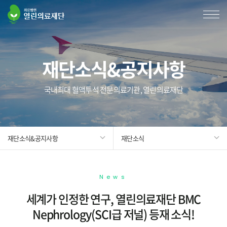
재단소식&공지사항
국내최대 혈액투석 전문의료기관, 열린의료재단
재단소식&공지사항
재단소식
News
세계가 인정한 연구, 열린의료재단 BMC
Nephrology(SCI급 저널) 등재 소식!