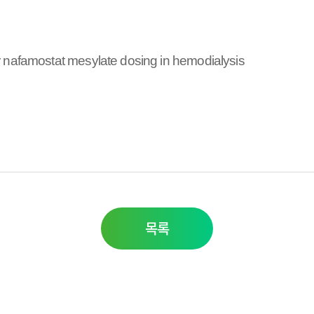
 nafamostat mesylate dosing in hemodialysis
목록