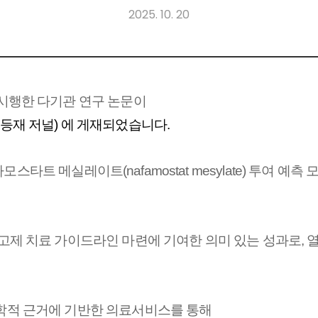
2025. 10. 20
시행한 다기관 연구 논문이
or 등재 저널
) 에 게재되었습니다.
타트 메실레이트(nafamostat mesylate) 투여 예측
고제 치료 가이드라인 마련에 기여한 의미 있는 성과로,
열
학적 근거에 기반한 의료서비스를 통해