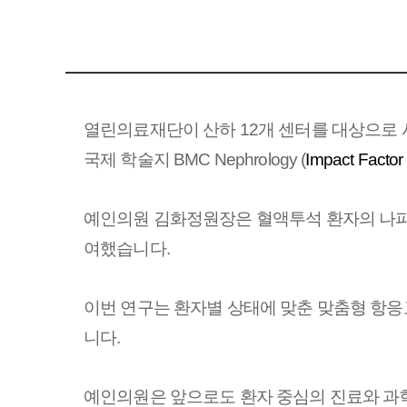
열린의료재단이 산하 12개 센터를 대상으로 
국제 학술지 BMC Nephrology (
Impact Fact
예인의원 김화정원장은
혈액투석 환자의 나파모스
여했습니다.
이번 연구는 환자별 상태에 맞춘 맞춤형 항응
니다.
예인의원은 앞으로도 환자 중심의 진료와 과