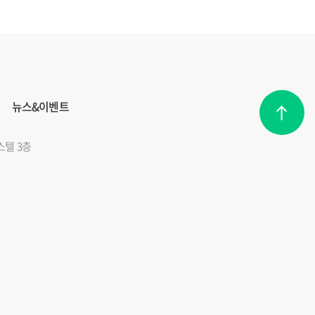
뉴스&이벤트
스텔 3층