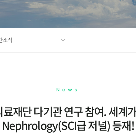
단소식
News
의료재단 다기관 연구 참여. 세계가 
Nephrology(SCI급 저널) 등재!