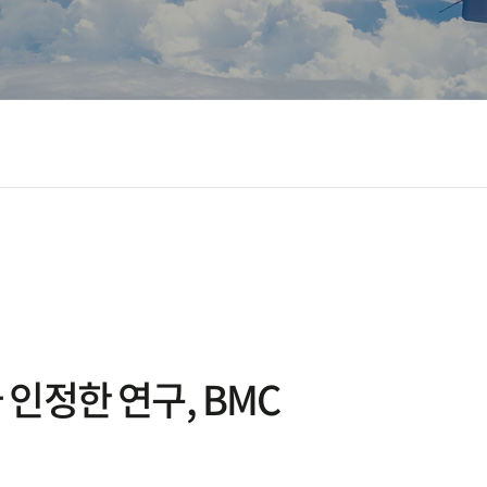
인정한 연구, BMC