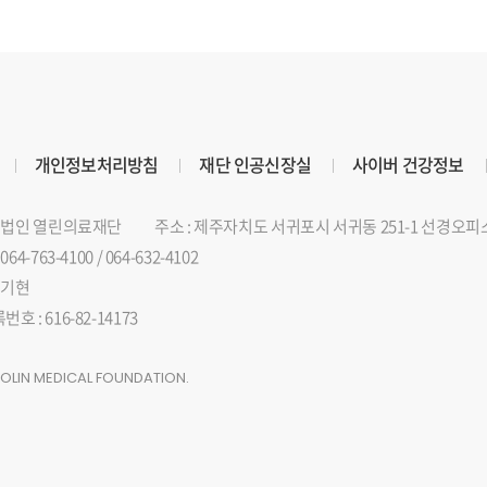
개인정보처리방침
재단 인공신장실
사이버 건강정보
의료법인 열린의료재단
주소 : 제주자치도 서귀포시 서귀동 251-1 선경오피
64-763-4100 / 064-632-4102
김기현
 : 616-82-14173
EOLIN MEDICAL FOUNDATION.