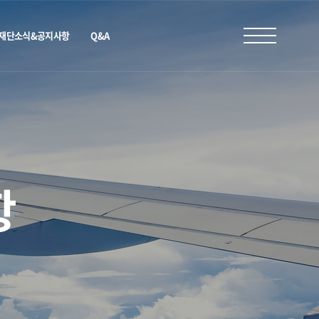
재단소식&공지사항
Q&A
항