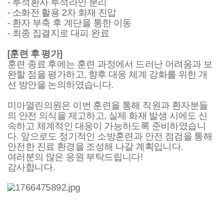
-
투석환자 투석라인 분리
-
소화전 활용
2
차 화재 진압
-
환자 부축 후 계단을 통한 이동
-
최종 집결지로 대피 완료
[
훈련 후 평가
]
훈련 종료 후에는 훈련 과정에서 드러난 어려움과 보
완할 점을 평가하고
,
향후 대응 체계 강화를 위한 개
선 방안을 논의하였습니다
.
미아열린의원은 이번 훈련을 통해 직원과 환자분들
의 안전 의식을 제고하고
,
실제 화재 발생 시에도 신
속하고 체계적인 대응이 가능하도록 준비하였습니
다
.
앞으로도 정기적인 소방훈련과 안전 점검을 통해
안전한 진료 환경을 조성해 나갈 계획입니다
.
여러분의 많은 응원 부탁드립니다
!
감사합니다.