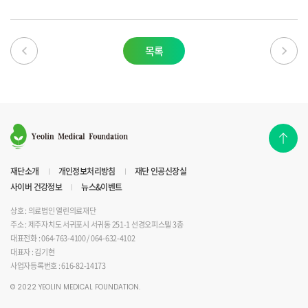
목록
재단소개
개인정보처리방침
재단 인공신장실
사이버 건강정보
뉴스&이벤트
상호 : 의료법인 열린의료재단
주소 : 제주자치도 서귀포시 서귀동 251-1 선경오피스텔 3층
대표전화 : 064-763-4100 / 064-632-4102
대표자 : 김기현
사업자등록번호 : 616-82-14173
© 2022 YEOLIN MEDICAL FOUNDATION.