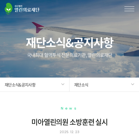
재단소식&공지사항
국내최대 혈액투석 전문의료기관, 열린의료재단
재단소식&공지사항
재단소식
News
미아열린의원 소방훈련 실시
2025. 12. 23