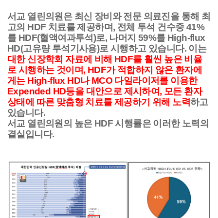
서교 열린의원은
최신 장비와
전문 의료진을 통해 최
고의 HDF 치료를 제공
하며,
전체 투석 건수중 41%
를 HDF(혈액여과투석)로, 나머지 59%를 High-flux
HD(고유량 투석기사용)로 시행
하고 있습니다. 이는
대한 신장학회 자료에 비해 HDF를 훨씬 높은 비율
로 시행하는 것이며, HDF가 적합하지 않은 환자에
게는 High-flux HD나 MCO 다일라이저를 이용한
Expended HD등을 대안으로 제시하여, 모든 환자
상태에 따른 맞춤형 치료를 제공하기 위해 노력
하고
있습니다.
서교 열린의원의 높은 HDF 시행률은 이러한 노력의
결실입니다.