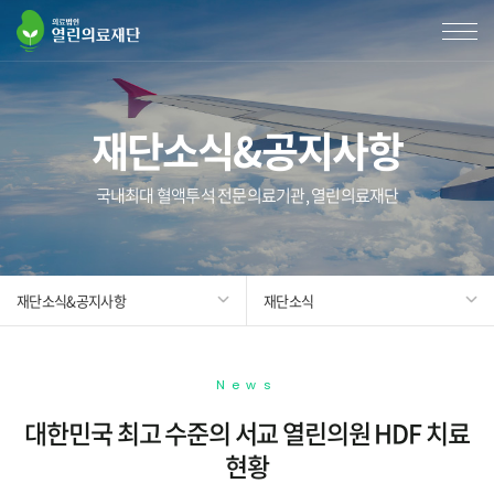
재단소식&공지사항
국내최대 혈액투석 전문의료기관, 열린의료재단
재단소식&공지사항
재단소식
News
대한민국 최고 수준의 서교 열린의원 HDF 치료
현황