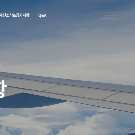
재단소식&공지사항
Q&A
항