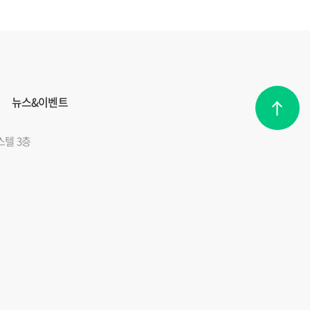
뉴스&이벤트
스텔 3층