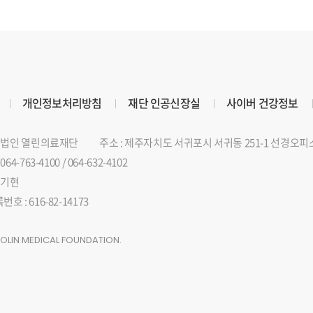
개인정보처리방침
재단 인공신장실
사이버 건강정보
의료법인 열린의료재단
주소 : 제주자치도 서귀포시 서귀동 251-1 선경오피
64-763-4100 / 064-632-4102
김기현
 : 616-82-14173
EOLIN MEDICAL FOUNDATION.