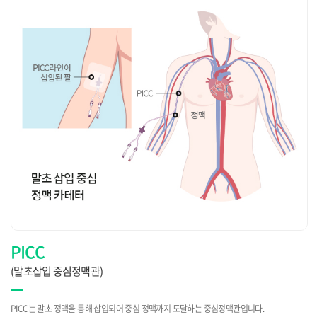
PICC
(말초삽입 중심정맥관)
PICC는 말초 정맥을 통해 삽입되어 중심 정맥까지 도달하는 중심정맥관입니다.