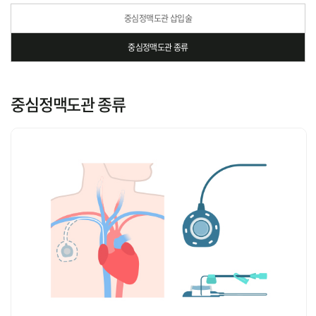
중심정맥도관 삽입술
중심정맥도관 종류
중심정맥도관 종류