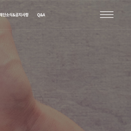
재단소식&공지사항
Q&A