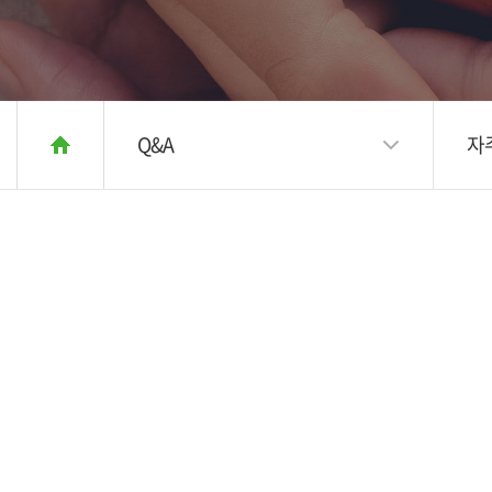
Q&A
자