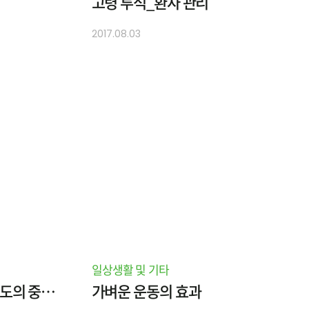
고령 투석_환자 관리
2017.08.03
일상생활 및 기타
충분한 투석 및 투석적절도의 중요성
가벼운 운동의 효과