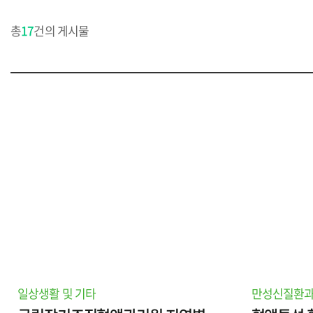
총
17
건의 게시물
일상생활 및 기타
만성신질환과