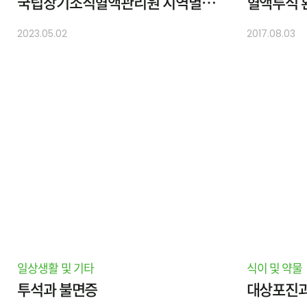
국립장기조직혈액관리원 지역별 장기 이식센터 조회 방법
2023.05.02
2017.08.03
일상생활 및 기타
식이 및 약물
투석과 불면증
대상포진과