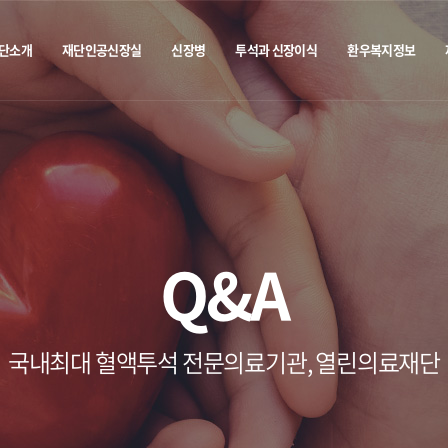
단소개
재단인공신장실
신장병
투석과 신장이식
환우복지정보
Q&A
국내최대 혈액투석 전문의료기관, 열린의료재단