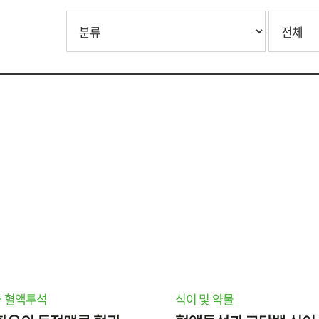
 혈액투석
식이 및 약물